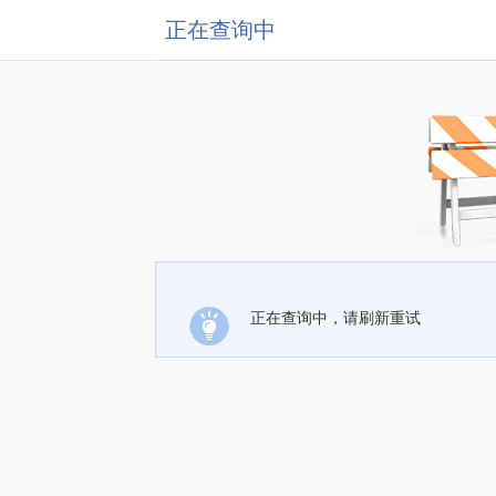
正在查询中
正在查询中，请刷新重试